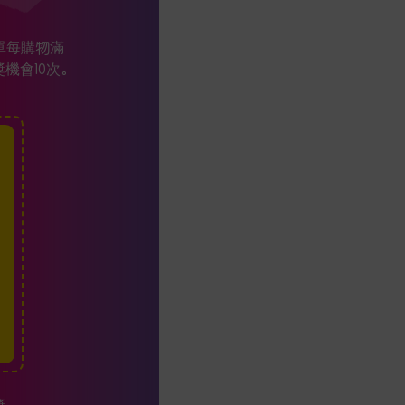
單每購物滿
獎機會10次。